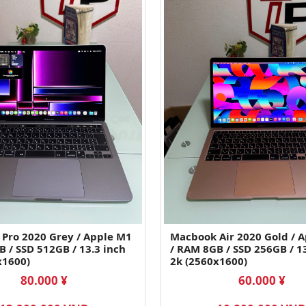
Pro 2020 Grey / Apple M1
Macbook Air 2020 Gold / 
B / SSD 512GB / 13.3 inch
/ RAM 8GB / SSD 256GB / 1
x1600)
2k (2560x1600)
80.000 ¥
60.000 ¥