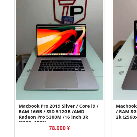
Macbook Pro 2019 Silver / Core i9 /
Macbook 
RAM 16GB / SSD 512GB /AMD
/ RAM 8G
Radeon Pro 5300M /16 inch 3k
2k (2560
(3072x1920)
78.000 ¥