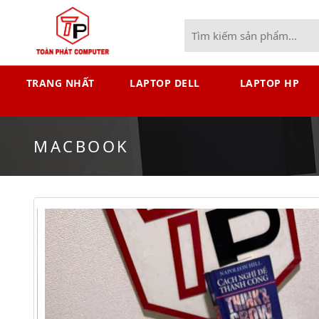
TRANG NHẤT
LAPTOP DELL
LAPTOP HP
MACBOOK