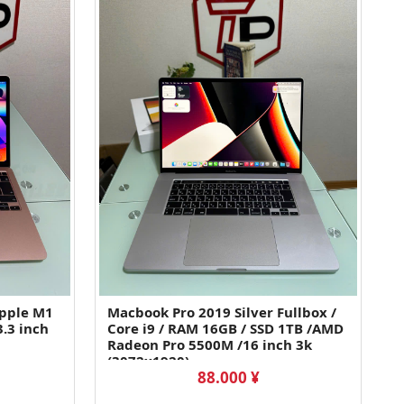
Apple M1
Macbook Pro 2019 Silver Fullbox /
3.3 inch
Core i9 / RAM 16GB / SSD 1TB /AMD
Radeon Pro 5500M /16 inch 3k
(3072x1920)
88.000 ¥