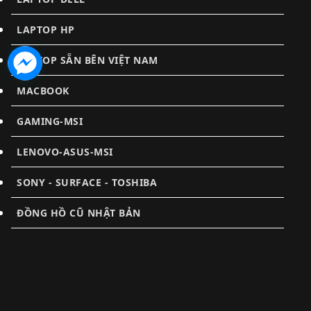
LAPTOP HP
LAPTOP SẴN BÊN VIỆT NAM
MACBOOK
GAMING-MSI
LENOVO-ASUS-MSI
SONY - SURFACE - TOSHIBA
ĐỒNG HỒ CŨ NHẬT BẢN