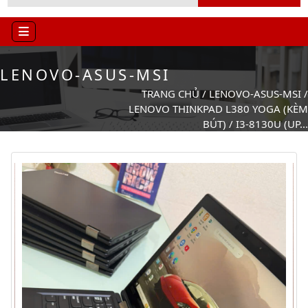
LENOVO-ASUS-MSI
TRANG CHỦ
/
LENOVO-ASUS-MSI
/
LENOVO THINKPAD L380 YOGA (KÈM
BÚT) / I3-8130U (UP...