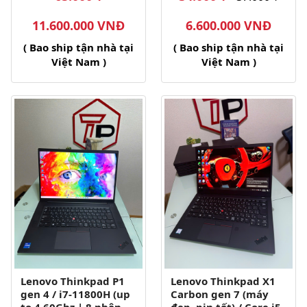
11.600.000 VNĐ
6.600.000 VNĐ
( Bao ship tận nhà tại
( Bao ship tận nhà tại
Việt Nam )
Việt Nam )
Lenovo Thinkpad P1
Lenovo Thinkpad X1
gen 4 / i7-11800H (up
Carbon gen 7 (máy