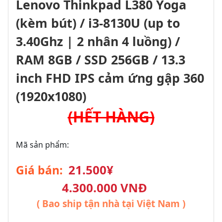
Lenovo Thinkpad L380 Yoga
(kèm bút) / i3-8130U (up to
3.40Ghz | 2 nhân 4 luồng) /
RAM 8GB / SSD 256GB / 13.3
inch FHD IPS cảm ứng gập 360
(1920x1080)
(HẾT HÀNG)
Mã sản phẩm:
21.500¥
Giá bán:
4.300.000 VNĐ
( Bao ship tận nhà tại Việt Nam )