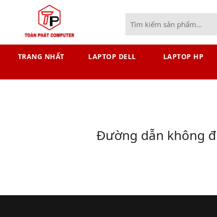
TRANG NHẤT
LAPTOP DELL
LAPTOP HP
Đường dẫn không đún