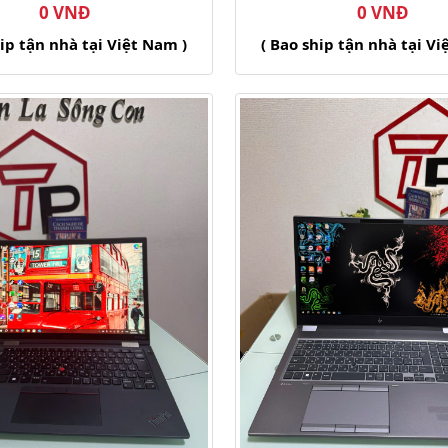
0 VNĐ
0 VNĐ
hip tận nhà tại Việt Nam )
( Bao ship tận nhà tại Vi