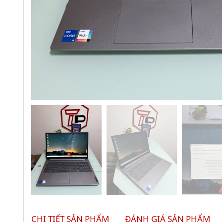
CHI TIẾT SẢN PHẨM
ĐÁNH GIÁ SẢN PHẨM