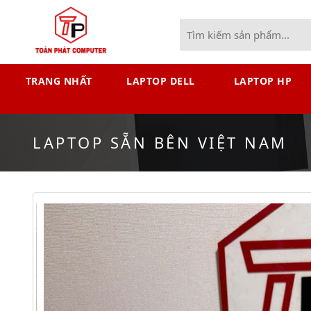
TRANG NHẤT
LAPTOP DELL
LAPTOP HP
LAPTOP SẴN BÊN VIỆT NAM