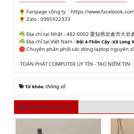
🌻 Fanpage công ty : https://www.facebook.c
🌻 Zalo : 0985922333
☘️ Địa chỉ tại Nhật : 482-0002 愛知県岩倉市
☘️ Địa chỉ tại Việt Nam :
Đội 4-Thôn Cậy -Xã Long 
🛑 Chuyên phân phối các dòng laptop nguyên z
TOÀN PHÁT COMPUTER UY TÍN - TẠO NIỀM TIN
thông số
Từ khóa:
SẢN PHẨM CÙNG LOẠI