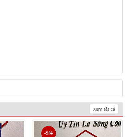
Xem tất cả
-5%