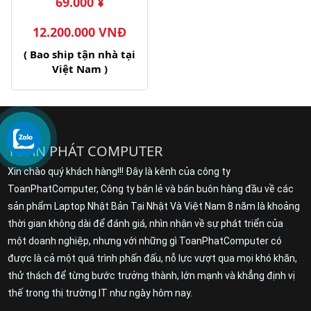
69.000 ¥
12.200.000 VNĐ
( Bao ship tận nhà tại
Việt Nam )
TOÀN PHÁT COMPUTER
Xin chào quý khách hàng!!! Đây là kênh của công ty
ToanPhatComputer, Công ty bán lẻ và bán buôn hàng đầu về các
sản phẩm Laptop Nhật Bản Tại Nhật Và Việt Nam 8 năm là khoảng
thời gian không dài để đánh giá, nhìn nhận về sự phát triển của
một doanh nghiệp, nhưng với những gì ToanPhatComputer có
được là cả một quá trình phấn đấu, nỗ lực vượt qua mọi khó khăn,
thử thách để từng bước trưởng thành, lớn mạnh và khẳng định vị
thế trong thị trường IT như ngày hôm nay.