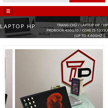
LAPTOP HP
TRANG CHỦ
/
LAPTOP HP
/
HP
PROBOOK 450G10 / CORE I5-1335U
(UP TO 4.60GHZ |...