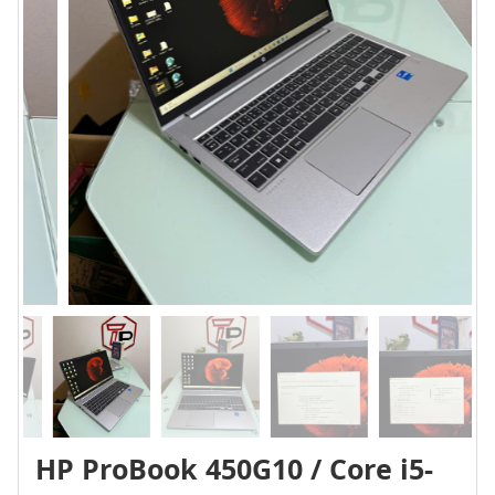
HP ProBook 450G10 / Core i5-