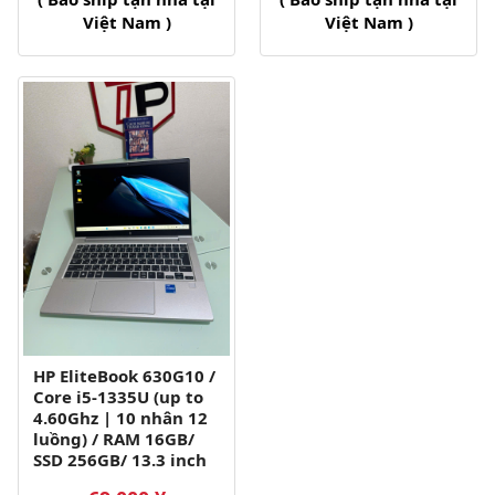
Việt Nam )
Việt Nam )
HP EliteBook 630G10 /
Core i5-1335U (up to
4.60Ghz | 10 nhân 12
luồng) / RAM 16GB/
SSD 256GB/ 13.3 inch
FHD IPS (1920x1080)