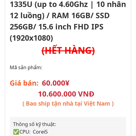
1335U (up to 4.60Ghz | 10 nhân
12 luồng) / RAM 16GB/ SSD
256GB/ 15.6 inch FHD IPS
(1920x1080)
(HẾT HÀNG)
Mã sản phẩm:
60.000¥
Giá bán:
10.600.000 VNĐ
( Bao ship tận nhà tại Việt Nam )
Thông số kỹ thuật:
✅CPU: Corei5