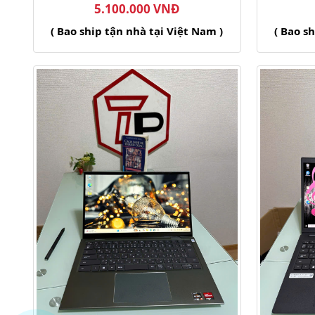
5.100.000 VNĐ
( Bao ship tận nhà tại Việt Nam )
( Bao s