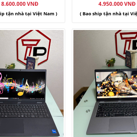
8.600.000 VNĐ
4.950.000 VNĐ
hip tận nhà tại Việt Nam )
( Bao ship tận nhà tại Vi