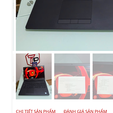
CHI TIẾT SẢN PHẨM
ĐÁNH GIÁ SẢN PHẨM