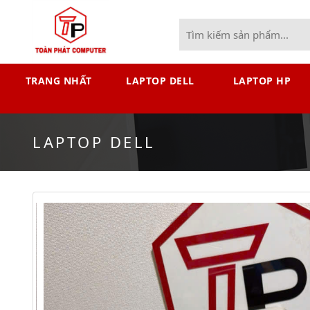
TRANG NHẤT
LAPTOP DELL
LAPTOP HP
LAPTOP DELL