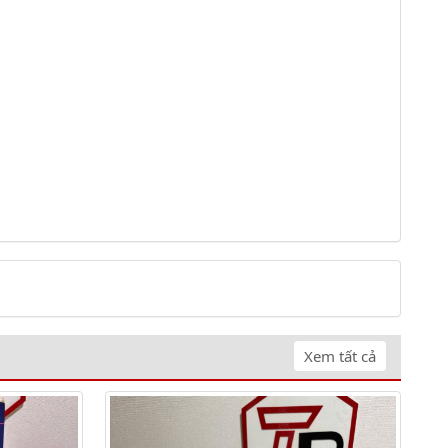
Xem tất cả